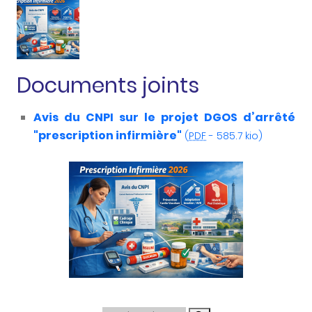
Documents joints
Avis du CNPI sur le projet DGOS d’arrêté
"prescription infirmière"
(
PDF
-
585.7 kio
)