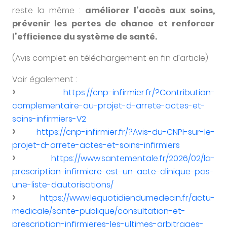
reste la même :
améliorer l’accès aux soins,
prévenir les pertes de chance et renforcer
l’efficience du système de santé.
(Avis complet en téléchargement en fin d’article)
Voir également :
https://cnp-infirmier.fr/?Contribution-
complementaire-au-projet-d-arrete-actes-et-
soins-infirmiers-V2
https://cnp-infirmier.fr/?Avis-du-CNPI-sur-le-
projet-d-arrete-actes-et-soins-infirmiers
https://www.santementale.fr/2026/02/la-
prescription-infirmiere-est-un-acte-clinique-pas-
une-liste-dautorisations/
https://www.lequotidiendumedecin.fr/actu-
medicale/sante-publique/consultation-et-
prescription-infirmieres-les-ultimes-arbitrages-