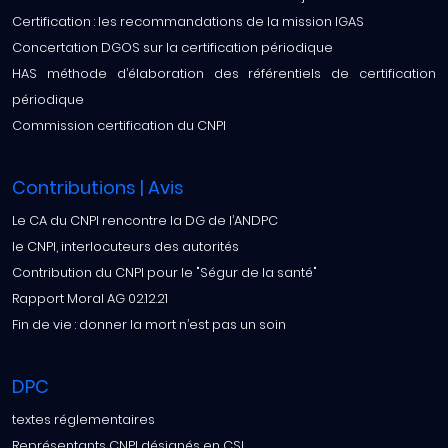
Certification : les recommandations de la mission IGAS
Concertation DGOS sur la certification périodique
HAS méthode d’élaboration des référentiels de certification
périodique
Commission certification du CNPI
Contributions | Avis
Le CA du CNPI rencontre la DG de l’ANDPC
le CNPI, interlocuteurs des autorités
Contribution du CNPI pour le "Ségur de la santé"
Rapport Moral AG 02.12.21
Fin de vie : donner la mort n’est pas un soin
DPC
textes réglementaires
Représentants CNPI désignés en CSI