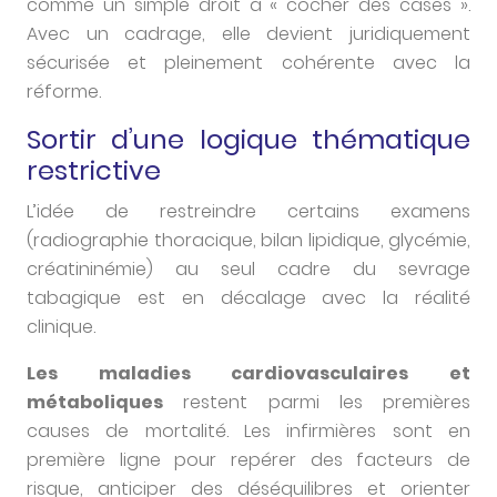
comme un simple droit à « cocher des cases ».
Avec un cadrage, elle devient juridiquement
sécurisée et pleinement cohérente avec la
réforme.
Sortir d’une logique thématique
restrictive
L’idée de restreindre certains examens
(radiographie thoracique, bilan lipidique, glycémie,
créatininémie) au seul cadre du sevrage
tabagique est en décalage avec la réalité
clinique.
Les maladies cardiovasculaires et
métaboliques
restent parmi les premières
causes de mortalité. Les infirmières sont en
première ligne pour repérer des facteurs de
risque, anticiper des déséquilibres et orienter