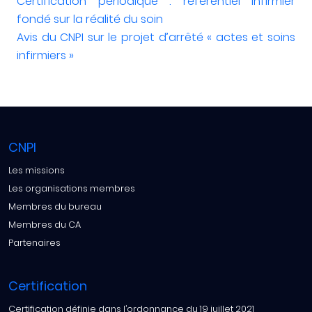
Certification périodique : référentiel infirmier
fondé sur la réalité du soin
Avis du CNPI sur le projet d’arrêté « actes et soins
infirmiers »
CNPI
Les missions
Les organisations membres
Membres du bureau
Membres du CA
Partenaires
Certification
Certification définie dans l’ordonnance du 19 juillet 2021