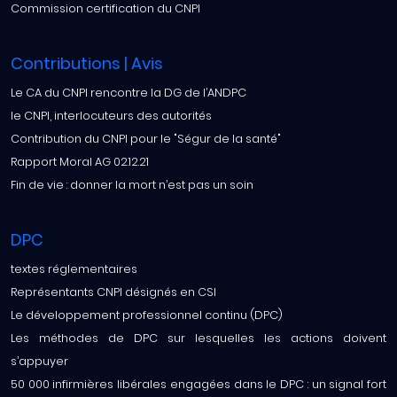
Commission certification du CNPI
Contributions | Avis
Le CA du CNPI rencontre la DG de l’ANDPC
le CNPI, interlocuteurs des autorités
Contribution du CNPI pour le "Ségur de la santé"
Rapport Moral AG 02.12.21
Fin de vie : donner la mort n’est pas un soin
DPC
textes réglementaires
Représentants CNPI désignés en CSI
Le développement professionnel continu (DPC)
Les méthodes de DPC sur lesquelles les actions doivent
s’appuyer
50 000 infirmières libérales engagées dans le DPC : un signal fort