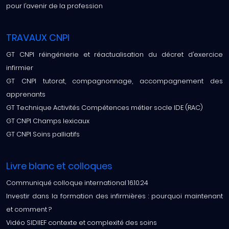
pour l’avenir de la profession
TRAVAUX CNPI
GT CNPI réingénierie et réactualisation du décret d’exercice
infirmier
GT CNPI tutorat, compagnonnage, accompagnement des
apprenants
GT Technique Activités Compétences métier socle IDE (RAC)
GT CNPI Champs lexicaux
GT CNPI Soins palliatifs
Livre blanc et colloques
Communiqué colloque international 16.10.24
Investir dans la formation des infirmières : pourquoi maintenant
et comment ?
Vidéo SIDIIEF contexte et complexité des soins