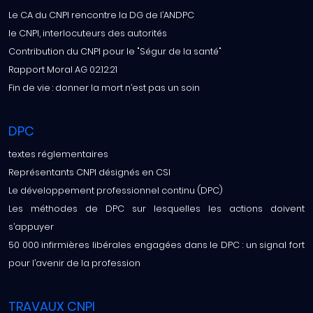
Le CA du CNPI rencontre la DG de l’ANDPC
le CNPI, interlocuteurs des autorités
Contribution du CNPI pour le "Ségur de la santé"
Rapport Moral AG 02.12.21
Fin de vie : donner la mort n’est pas un soin
DPC
textes réglementaires
Représentants CNPI désignés en CSI
Le développement professionnel continu (DPC)
Les méthodes de DPC sur lesquelles les actions doivent
s’appuyer
50 000 infirmières libérales engagées dans le DPC : un signal fort
pour l’avenir de la profession
TRAVAUX CNPI