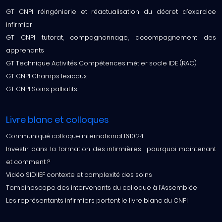
GT CNPI réingénierie et réactualisation du décret d’exercice
infirmier
GT CNPI tutorat, compagnonnage, accompagnement des
apprenants
GT Technique Activités Compétences métier socle IDE (RAC)
GT CNPI Champs lexicaux
GT CNPI Soins palliatifs
Livre blanc et colloques
Communiqué colloque international 16.10.24
Investir dans la formation des infirmières : pourquoi maintenant
et comment ?
Vidéo SIDIIEF contexte et complexité des soins
Tombinoscope des intervenants du colloque à l’Assemblée
Les représentants infirmiers portent le livre blanc du CNPI