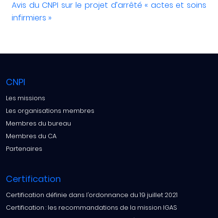
Avis du CNPI sur le projet d’arrêté « actes et soins
infirmiers »
CNPI
Les missions
Les organisations membres
Membres du bureau
Membres du CA
Partenaires
Certification
Certification définie dans l’ordonnance du 19 juillet 2021
Certification : les recommandations de la mission IGAS