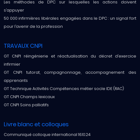
Les méthodes de DPC sur lesquelles les actions doivent
s’appuyer
50 000 infirmières libérales engagées dans le DPC : un signal fort
pour l’avenir de la profession
TRAVAUX CNPI
GT CNPI réingénierie et réactualisation du décret d’exercice
infirmier
GT CNPI tutorat, compagnonnage, accompagnement des
apprenants
GT Technique Activités Compétences métier socle IDE (RAC)
GT CNPI Champs lexicaux
GT CNPI Soins palliatifs
Livre blanc et colloques
Communiqué colloque international 16.10.24