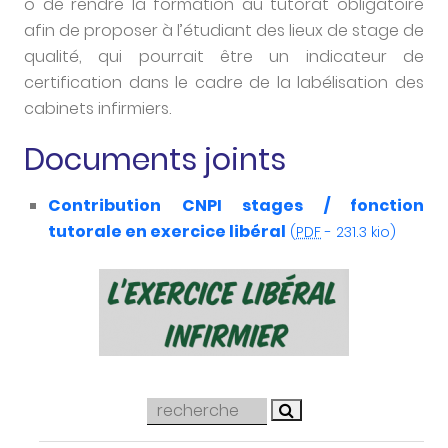
o de rendre la formation au tutorat obligatoire
afin de proposer à l’étudiant des lieux de stage de
qualité, qui pourrait être un indicateur de
certification dans le cadre de la labélisation des
cabinets infirmiers.
Documents joints
Contribution CNPI stages / fonction
tutorale en exercice libéral
(
PDF
-
231.3 kio
)