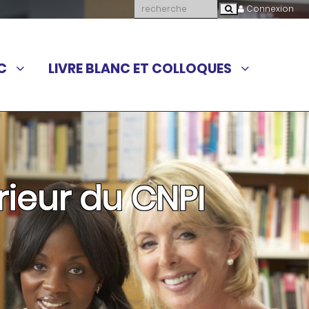
Connexion
C
LIVRE BLANC ET COLLOQUES
rieur du CNPI