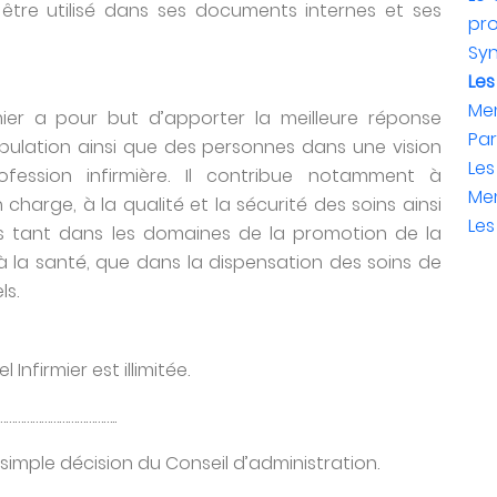
tre utilisé dans ses documents internes et ses
pro
Syn
Les
Me
rmier a pour but d’apporter la meilleure réponse
Par
pulation ainsi que des personnes dans une vision
Les
fession infirmière. Il contribue notamment à
Me
charge, à la qualité et la sécurité des soins ainsi
Le
s tant dans les domaines de la promotion de la
à la santé, que dans la dispensation des soins de
ls.
Infirmier est illimitée.
…………………………………..
simple décision du Conseil d’administration.