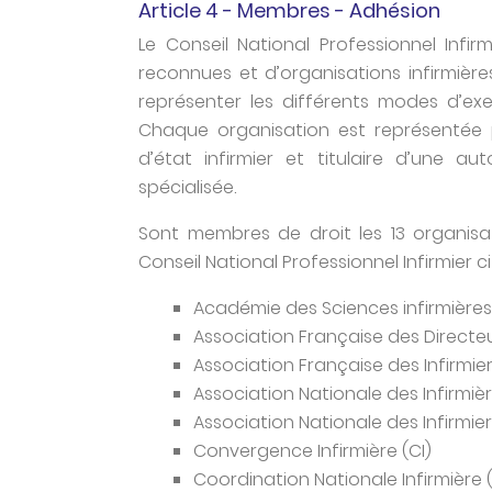
Article 4 - Membres - Adhésion
Le Conseil National Professionnel Infi
reconnues et d’organisations infirmièr
représenter les différents modes d’exer
Chaque organisation est représentée 
d’état infirmier et titulaire d’une au
spécialisée.
Sont membres de droit les 13 organisat
Conseil National Professionnel Infirmier 
Académie des Sciences infirmières 
Association Française des Directeu
Association Française des Infirmie
Association Nationale des Infirmièr
Association Nationale des Infirmie
Convergence Infirmière (CI)
Coordination Nationale Infirmière 