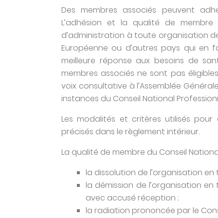
Des membres associés peuvent adhérer
L’adhésion et la qualité de membre
d’administration à toute organisation de 
Européenne ou d’autres pays qui en fa
meilleure réponse aux besoins de sa
membres associés ne sont pas éligibles 
voix consultative à l’Assemblée Générale
instances du Conseil National Professionn
Les modalités et critères utilisés pour
précisés dans le règlement intérieur.
La qualité de membre du Conseil National 
la dissolution de l’organisation e
la démission de l’organisation e
avec accusé réception ;
la radiation prononcée par le Conse