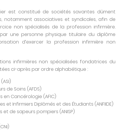
rmier est constitué de sociétés savantes dûment
es, notamment associatives et syndicales, afin de
cice non spécialisés de la profession infirmière.
par une personne physique titulaire du diplôme
torisation d’exercer la profession infirmière non
ions infirmières non spécialisées fondatrices du
citées ci-après par ordre alphabétique :
(ASI)
rs de Soins (AFDS)
rs en Cancérologie (AFIC)
es et Infirmiers Diplômés et des Étudiants (ANFIIDE)
rs et de sapeurs pompiers (ANISP)
(CNI)