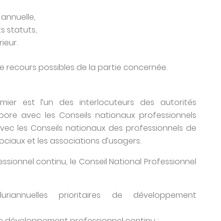
annuelle,
s statuts,
ieur.
de recours possibles de la partie concernée.
rmier est l’un des interlocuteurs des autorités
abore avec les Conseils nationaux professionnels
 avec les Conseils nationaux des professionnels de
ciaux et les associations d’usagers.
ionnel continu, le Conseil National Professionnel
riannuelles prioritaires de développement
de développement professionnel continu ;