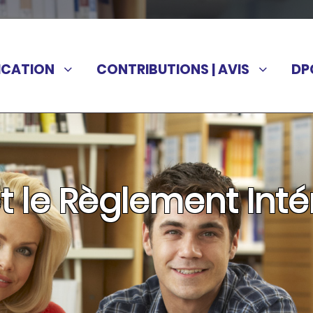
ICATION
CONTRIBUTIONS | AVIS
DP
et le Règlement Inté