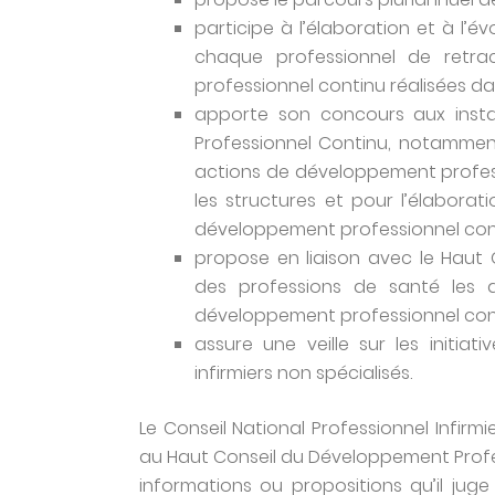
participe à l’élaboration et à l’
chaque professionnel de retra
professionnel continu réalisées da
apporte son concours aux inst
Professionnel Continu, notamment
actions de développement profes
les structures et pour l’élabora
développement professionnel cont
propose en liaison avec le Haut
des professions de santé les a
développement professionnel conti
assure une veille sur les initiat
infirmiers non spécialisés.
Le Conseil National Professionnel Infir
au Haut Conseil du Développement Profe
informations ou propositions qu’il juge 