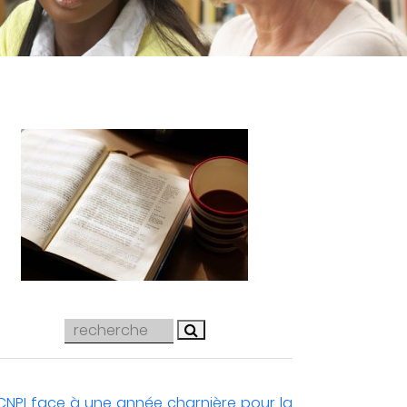
CNPI face à une année charnière pour la