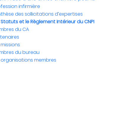
fession infirmière
thèse des sollicitations d’expertises
 Statuts et le Règlement Intérieur du CNPI
mbres du CA
tenaires
 missions
mbres du bureau
s organisations membres