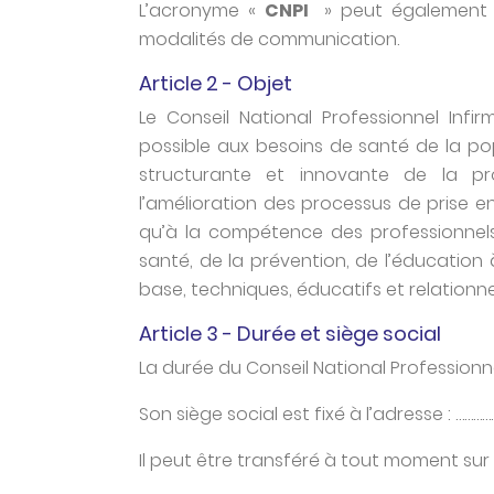
L’acronyme «
CNPI
» peut également ê
modalités de communication.
Article 2 - Objet
Le Conseil National Professionnel Infi
possible aux besoins de santé de la po
structurante et innovante de la pro
l’amélioration des processus de prise en 
qu’à la compétence des professionnel
santé, de la prévention, de l’éducation 
base, techniques, éducatifs et relationne
Article 3 - Durée et siège social
La durée du Conseil National Professionnel 
Son siège social est fixé à l’adresse : …………
Il peut être transféré à tout moment sur 