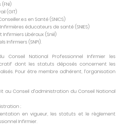
 (FNI)
il (GIT)
Conseiller.e.s en Santé (SNICS)
 Infirmières éducateurs de santé (SNIES)
Infirmiers Libéraux (Sniil)
 Infirmiers (SNPI).
Conseil National Professionnel Infirmier les
ucratif dont les statuts déposés concernent les
alisés. Pour être membre adhérent, l’organisation
t au Conseil d’administration du Conseil National
stration ;
ntation en vigueur, les statuts et le règlement
sionnel Infirmier.