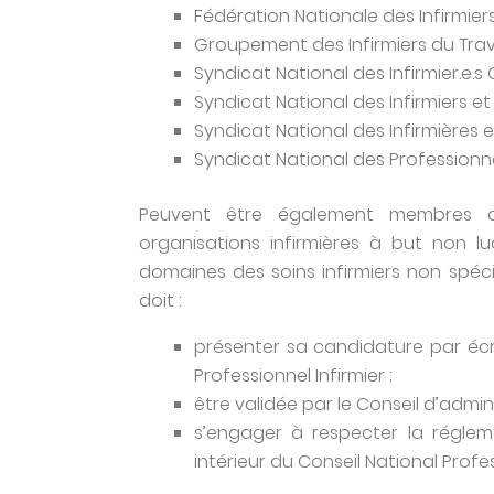
Fédération Nationale des Infirmiers
Groupement des Infirmiers du Trava
Syndicat National des Infirmier.e.s 
Syndicat National des Infirmiers et
Syndicat National des Infirmières et 
Syndicat National des Professionnels
Peuvent être également membres du 
organisations infirmières à but non l
domaines des soins infirmiers non spéci
doit :
présenter sa candidature par écri
Professionnel Infirmier ;
être validée par le Conseil d’admini
s’engager à respecter la régleme
intérieur du Conseil National Profes