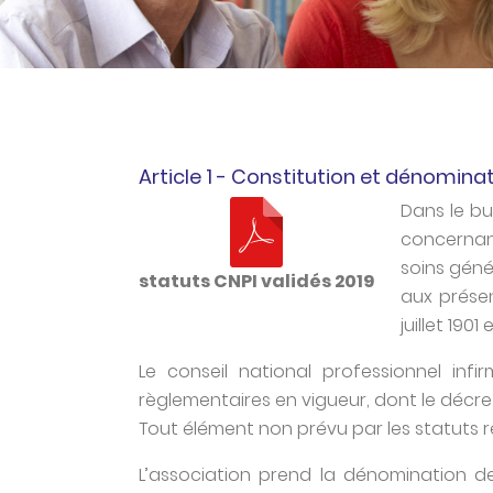
Article 1 - Constitution et dénomina
Dans le b
concernan
soins géné
statuts CNPI validés 2019
aux présen
juillet 1901
Le conseil national professionnel infir
règlementaires en vigueur, dont le décret
Tout élément non prévu par les statuts r
L’association prend la dénomination d