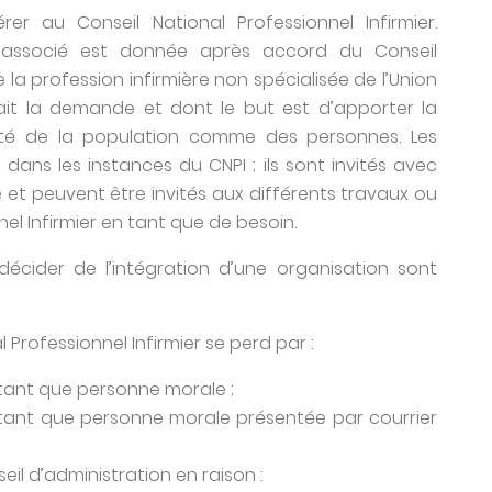
 au Conseil National Professionnel Infirmier.
 associé est donnée après accord du Conseil
la profession infirmière non spécialisée de l’Union
it la demande et dont le but est d’apporter la
nté de la population comme des personnes. Les
dans les instances du CNPI ; ils sont invités avec
 et peuvent être invités aux différents travaux ou
el Infirmier en tant que de besoin.
 décider de l’intégration d’une organisation sont
Professionnel Infirmier se perd par :
n tant que personne morale ;
n tant que personne morale présentée par courrier
il d’administration en raison :