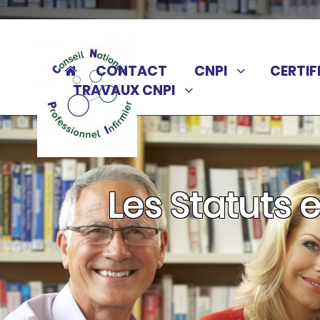
CONTACT
CNPI
CERTIF
TRAVAUX CNPI
Les Statuts 