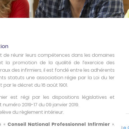
tion
ut de réunir leurs compétences dans les domaines
t la promotion de la qualité de l’exercice des
raux des infirmiers, il est fondé entre les adhérents
ts statuts une association régie par la Loi du 1er
 et par le décret du 16 août 1901.
mier est régi par les dispositions législatives et
 numéro 2019-17 du 09 janvier 2019.
elève du règlement intérieur.
e «
Conseil National Professionnel Infirmier
».
Le 