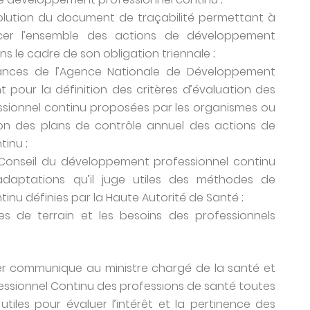
évolution du document de traçabilité permettant à
cer l’ensemble des actions de développement
ns le cadre de son obligation triennale ;
ances de l’Agence Nationale de Développement
 pour la définition des critères d’évaluation des
sionnel continu proposées par les organismes ou
tion des plans de contrôle annuel des actions de
inu ;
 Conseil du développement professionnel continu
daptations qu’il juge utiles des méthodes de
nu définies par la Haute Autorité de Santé ;
ives de terrain et les besoins des professionnels
mier communique au ministre chargé de la santé et
ssionnel Continu des professions de santé toutes
utiles pour évaluer l’intérêt et la pertinence des