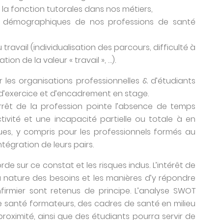
 la fonction tutorales dans nos métiers,
s démographiques de nos professions de santé
avail (individualisation des parcours, difficulté à
ion de la valeur « travail », …).
r les organisations professionnelles & d’étudiants
d’exercice et d’encadrement en stage.
rrêt de la profession pointe l’absence de temps
tivité et une incapacité partielle ou totale à en
es, y compris pour les professionnels formés au
tégration de leurs pairs.
e sur ce constat et les risques indus. L’intérêt de
la nature des besoins et les manières d’y répondre
infirmier sont retenus de principe. L’analyse SWOT
e santé formateurs, des cadres de santé en milieu
roximité, ainsi que des étudiants pourra servir de