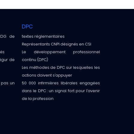
DPC
a DG de
textes réglementaires
Représentants CNPI désignés en CSI
tés
Le développement professionnel
Ségur de
continu (DPC)
Les méthodes de DPC sur lesquelles les
actions doivent s’appuyer
t pas un
50 000 infirmières libérales engagées
dans le DPC : un signal fort pour l’avenir
de la profession