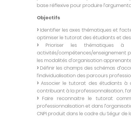
base réflexive pour produire l’argumenta
Objectifs
Identifier les axes thématiques et facte
optimiser le tutorat des étudiants et de
Prioriser les thématiques à in
activités/compétences/enseignement pou
les modalités d’organisation apprenante 
Définir les champs des schémas d’accue
l’individualisation des parcours professio
Associer le tutorat des étudiants à c
contribuant à la professionnalisation, l’att
Faire reconnaitre le tutorat comm
professionnalisation et dans l’organisati
CNPI produit dans le cadre du Ségur de l