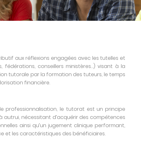
ibutif aux réflexions engagées avec les tutelles et
 fédérations, conseillers ministères…) visant à la
ion tutorale par la formation des tuteurs, le temps
orisation financière.
e professionnalisation, le tutorat est un principe
t à autrui, nécessitant d’acquérir des compétences
onnelles ainsi qu’un jugement clinique performant,
ice et les caractéristiques des bénéficiaires.