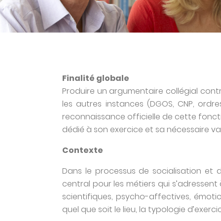
Finalité globale
Produire un argumentaire collégial contr
les autres instances (DGOS, CNP, ordres,
reconnaissance officielle de cette fonct
dédié à son exercice et sa nécessaire val
Contexte
Dans le processus de socialisation et d
central pour les métiers qui s’adressen
scientifiques, psycho-affectives, émoti
quel que soit le lieu, la typologie d’exerc