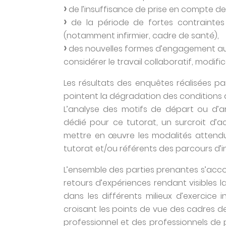
de l’insuffisance de prise en compte de
de la période de fortes contrainte
(notamment infirmier, cadre de santé),
des nouvelles formes d’engagement au tr
considérer le travail collaboratif, modificat
Les résultats des enquêtes réalisées pa
pointent la dégradation des conditions 
L’analyse des motifs de départ ou d’a
dédié pour ce tutorat, un surcroit d’ac
mettre en œuvre les modalités attendu
tutorat et/ou référents des parcours d’in
L’ensemble des parties prenantes s’accord
retours d’expériences rendant visibles 
dans les différents milieux d’exercice 
croisant les points de vue des cadres d
professionnel et des professionnels de p