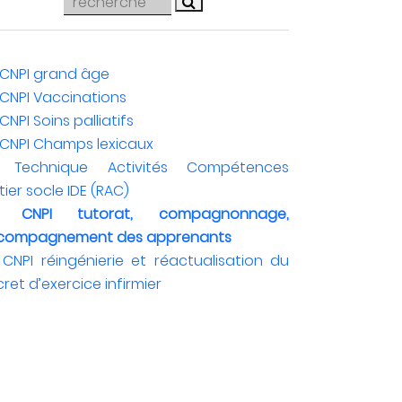
 CNPI grand âge
CNPI Vaccinations
CNPI Soins palliatifs
CNPI Champs lexicaux
 Technique Activités Compétences
ier socle IDE (RAC)
 CNPI tutorat, compagnonnage,
compagnement des apprenants
CNPI réingénierie et réactualisation du
ret d’exercice infirmier