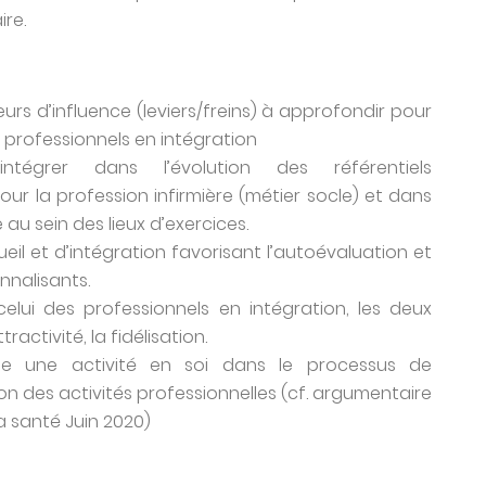
ire.
urs d’influence (leviers/freins) à approfondir pour
s professionnels en intégration
tégrer dans l’évolution des référentiels
r la profession infirmière (métier socle) et dans
au sein des lieux d’exercices.
il et d’intégration favorisant l’autoévaluation et
nnalisants.
elui des professionnels en intégration, les deux
ractivité, la fidélisation.
e une activité en soi dans le processus de
on des activités professionnelles (cf. argumentaire
a santé Juin 2020)