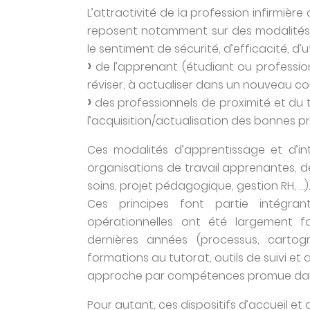
L’attractivité de la profession infirmièr
reposent notamment sur des modalités d
le sentiment de sécurité, d’efficacité, d’
de l’apprenant (étudiant ou profession
réviser, à actualiser dans un nouveau con
des professionnels de proximité et du t
l’acquisition/actualisation des bonnes pr
Ces modalités d’apprentissage et d’i
organisations de travail apprenantes, dé
soins, projet pédagogique, gestion RH, …).
Ces principes font partie intégrant
opérationnelles ont été largement 
dernières années (processus, cartogr
formations au tutorat, outils de suivi et 
approche par compétences promue dans le
Pour autant, ces dispositifs d’accueil et d