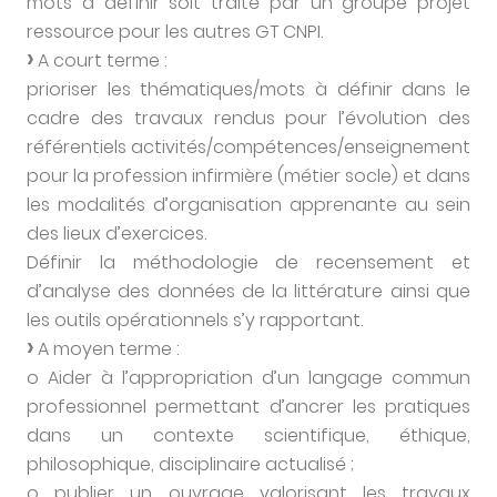
mots à définir soit traité par un groupe projet
ressource pour les autres GT CNPI.
A court terme :
prioriser les thématiques/mots à définir dans le
cadre des travaux rendus pour l’évolution des
référentiels activités/compétences/enseignement
pour la profession infirmière (métier socle) et dans
les modalités d’organisation apprenante au sein
des lieux d’exercices.
Définir la méthodologie de recensement et
d’analyse des données de la littérature ainsi que
les outils opérationnels s’y rapportant.
A moyen terme :
o Aider à l’appropriation d’un langage commun
professionnel permettant d’ancrer les pratiques
dans un contexte scientifique, éthique,
philosophique, disciplinaire actualisé ;
o publier un ouvrage valorisant les travaux