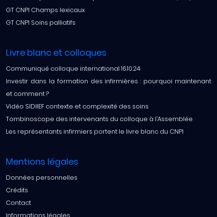
GT CNPI Champs lexicaux
GT CNPI Soins palliatifs
Livre blanc et colloques
Communiqué colloque international 16.10.24
Investir dans la formation des infirmières : pourquoi maintenant
et comment ?
Vidéo SIDIIEF contexte et complexité des soins
Tombinoscope des intervenants du colloque à l’Assemblée
Les représentants infirmiers portent le livre blanc du CNPI
Mentions légales
Données personnelles
Crédits
Contact
Informations légales