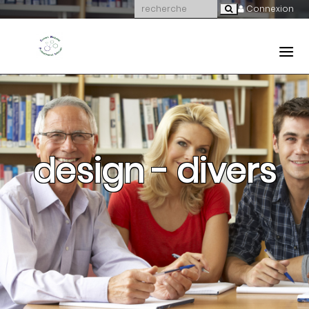
Connexion
design - divers