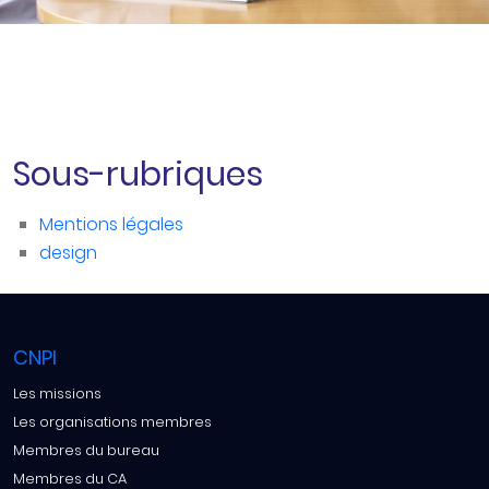
Sous-rubriques
Mentions légales
design
CNPI
Les missions
Les organisations membres
Membres du bureau
Membres du CA